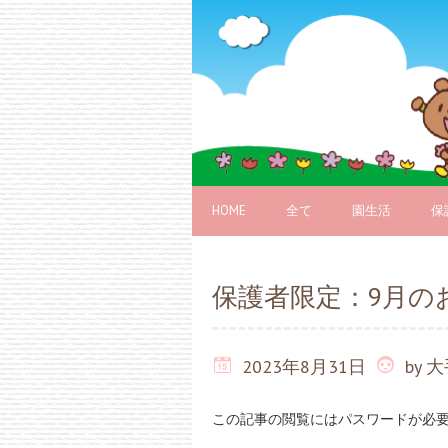
HOME
全て
園生活
保
保護者限定：9月の
2023年8月31日
by
大
この記事の閲覧にはパスワードが必