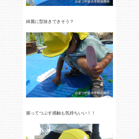
綺麗に型抜きできそう？
握ってつぶす感触も気持ちいい！！