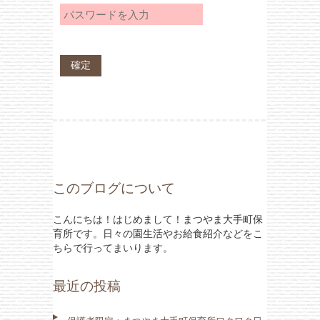
このブログについて
こんにちは！はじめまして！まつやま大手町保
育所です。日々の園生活やお給食紹介などをこ
ちらで行ってまいります。
最近の投稿