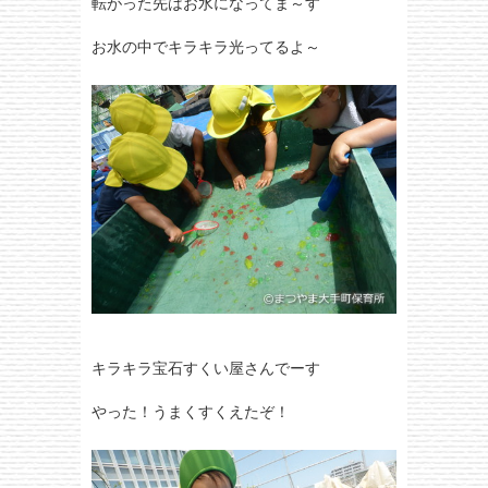
転がった先はお水になってま～す
お水の中でキラキラ光ってるよ～
キラキラ宝石すくい屋さんでーす
やった！うまくすくえたぞ！