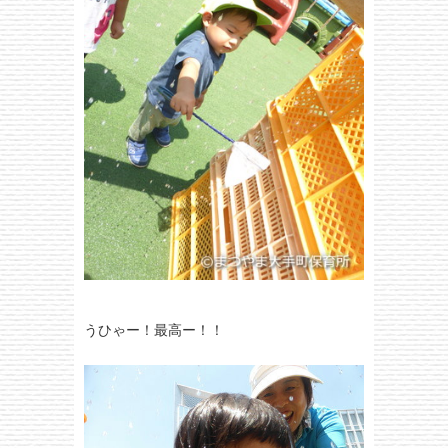
うひゃー！最高ー！！