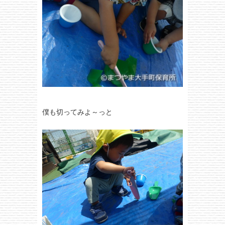
僕も切ってみよ～っと