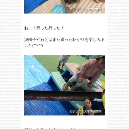
おー！行った行った！
泥団子や石とはまた違った転がりを楽しみま
した(*^-^*)