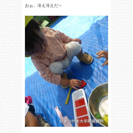
おぉ、冷え冷えだ～