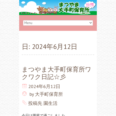
日:
2024年6月12日
まつやま大手町保育所ワ
クワク日記☆彡
2024年6月12日
by
大手町保育所
投稿先
園生活
今日は園庭で過ごしました。