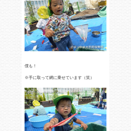
僕も！
※手に取って網に乗せています（笑）