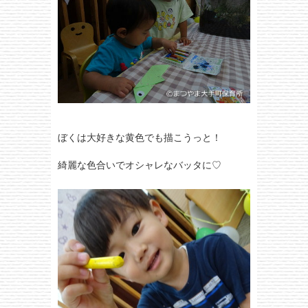
ぼくは大好きな黄色でも描こうっと！
綺麗な色合いでオシャレなバッタに♡