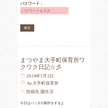
パスワード：
まつやま大手町保育所ワ
クワク日記☆彡
2024年7月2日
by
大手町保育所
投稿先
園生活
今日はバッタの製作をするよ