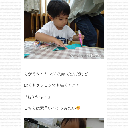
ちがうタイミングで描いたんだけど
ぼくもクレヨンでも描くとこと！
「はやいよ～」
こちらは素早いバッタみたい