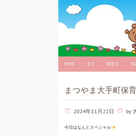
HOME
全て
園生活
保
まつやま大手町保
2024年11月22日
by
今日はなんとスペシャル