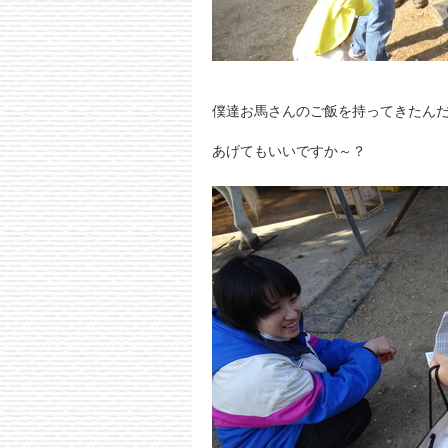
僕達お馬さんのご飯を持ってきたん
あげてもいいですか～？