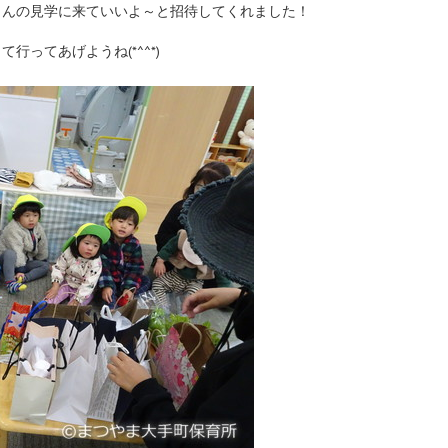
さんの見学に来ていいよ～と招待してくれました！
ってあげようね(*^^*)