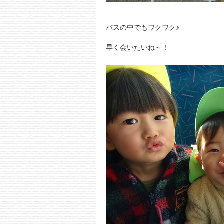
バスの中でもワクワク♪
早く会いたいね～！