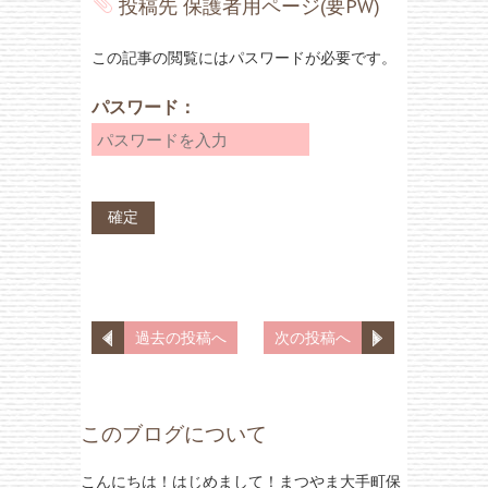
投稿先
保護者用ページ(要PW)
この記事の閲覧にはパスワードが必要です。
パスワード：
過去の投稿へ
次の投稿へ
このブログについて
こんにちは！はじめまして！まつやま大手町保