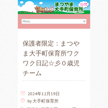
保護者限定：まつや
ま大手町保育所ワク
ワク日記☆彡０歳児
チーム
2024年12月19日
by
大手町保育所