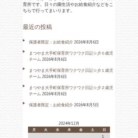
育所です。日々の園生活やお給食紹介などをこ
ちらで行ってまいります。
最近の投稿
保護者限定：お給食紹介
2026年8月6日
まつやま大手町保育所ワクワク日記☆彡０歳児
チーム
2026年8月6日
まつやま大手町保育所ワクワク日記☆彡１歳児
チーム
2026年8月6日
まつやま大手町保育所ワクワク日記☆彡２歳児
チーム
2026年8月6日
保護者限定：お給食紹介
2026年8月5日
2024年12月
月
火
水
木
金
土
日
1