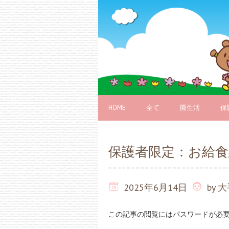
HOME
全て
園生活
保
保護者限定：お給食
2025年6月14日
by
大
この記事の閲覧にはパスワードが必