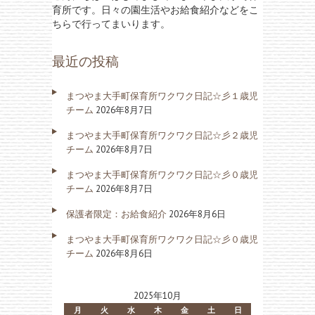
育所です。日々の園生活やお給食紹介などをこ
ちらで行ってまいります。
最近の投稿
まつやま大手町保育所ワクワク日記☆彡１歳児
チーム
2026年8月7日
まつやま大手町保育所ワクワク日記☆彡２歳児
チーム
2026年8月7日
まつやま大手町保育所ワクワク日記☆彡０歳児
チーム
2026年8月7日
保護者限定：お給食紹介
2026年8月6日
まつやま大手町保育所ワクワク日記☆彡０歳児
チーム
2026年8月6日
2025年10月
月
火
水
木
金
土
日