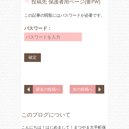
投稿先
保護者用ページ(要PW)
この記事の閲覧にはパスワードが必要です。
パスワード：
過去の投稿へ
次の投稿へ
このブログについて
こんにちは！はじめまして！まつやま大手町保