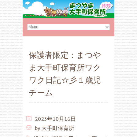
保護者限定：まつや
ま大手町保育所ワク
ワク日記☆彡１歳児
チーム
2025年10月16日
by
大手町保育所