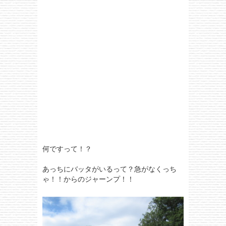
何ですって！？
あっちにバッタがいるって？急がなくっち
ゃ！！からのジャーンプ！！