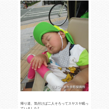
帰り道、気付けば二人そろってスヤスヤ眠っ
ていました?