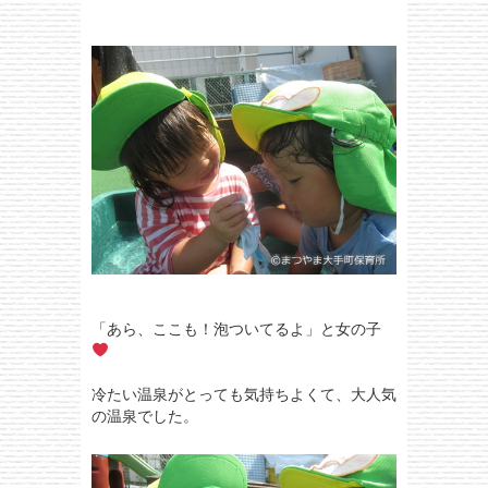
「あら、ここも！泡ついてるよ」と女の子
冷たい温泉がとっても気持ちよくて、大人気
の温泉でした。