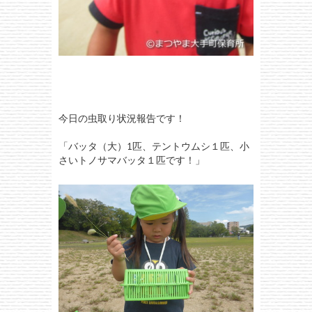
今日の虫取り状況報告です！
「バッタ（大）1匹、テントウムシ１匹、小
さいトノサマバッタ１匹です！」