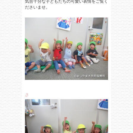
気合十分な子どもたちの可愛い表情をご覧く
ださいませ。
さ