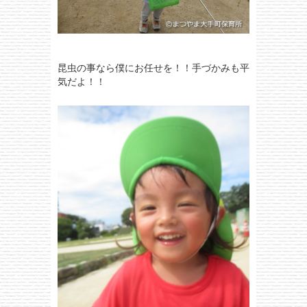
昆虫の事なら僕にお任せを！！手づかみも平
気だよ！！