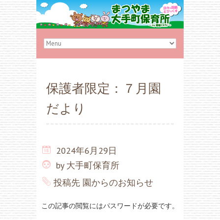
保護者限定：７月園
だより
2024年6月29日
by
大手町保育所
投稿先
園からのお知らせ
この記事の閲覧にはパスワードが必要です。