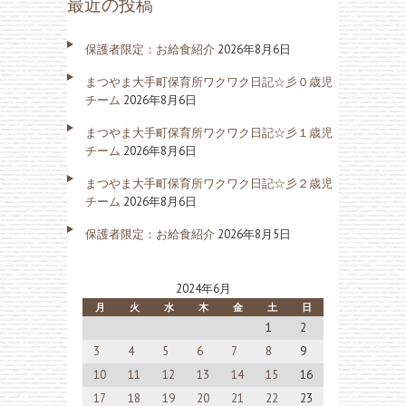
最近の投稿
保護者限定：お給食紹介
2026年8月6日
まつやま大手町保育所ワクワク日記☆彡０歳児
チーム
2026年8月6日
まつやま大手町保育所ワクワク日記☆彡１歳児
チーム
2026年8月6日
まつやま大手町保育所ワクワク日記☆彡２歳児
チーム
2026年8月6日
保護者限定：お給食紹介
2026年8月5日
2024年6月
月
火
水
木
金
土
日
1
2
3
4
5
6
7
8
9
10
11
12
13
14
15
16
17
18
19
20
21
22
23