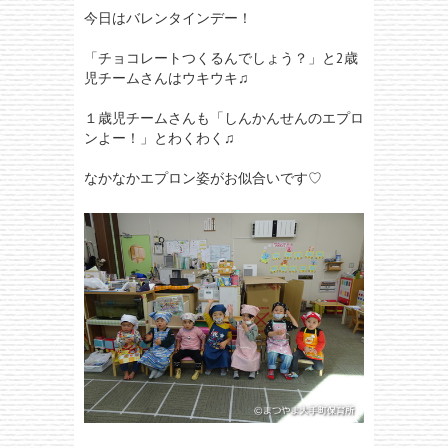
今日はバレンタインデー！
「チョコレートつくるんでしょう？」と2歳
児チームさんはウキウキ♫
１歳児チームさんも「しんかんせんのエプロ
ンよー！」とわくわく♫
なかなかエプロン姿がお似合いです♡