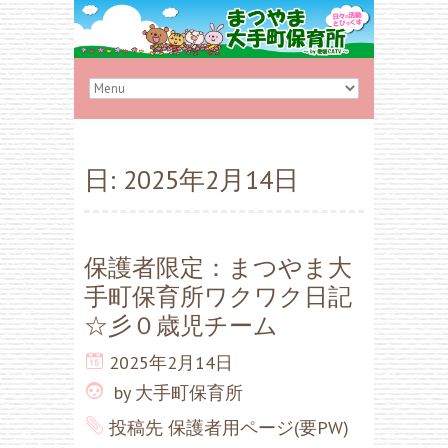
日:
2025年2月14日
保護者限定：まつやま大
手町保育所ワクワク日記
☆彡０歳児チーム
2025年2月14日
by
大手町保育所
投稿先
保護者用ページ(要PW)