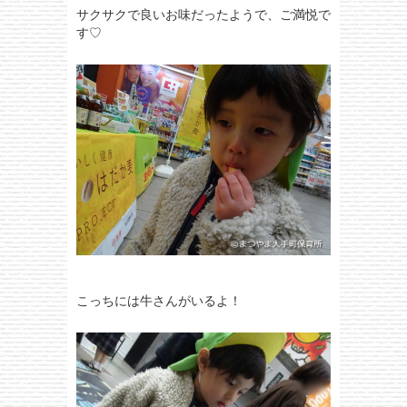
サクサクで良いお味だったようで、ご満悦で
す♡
こっちには牛さんがいるよ！