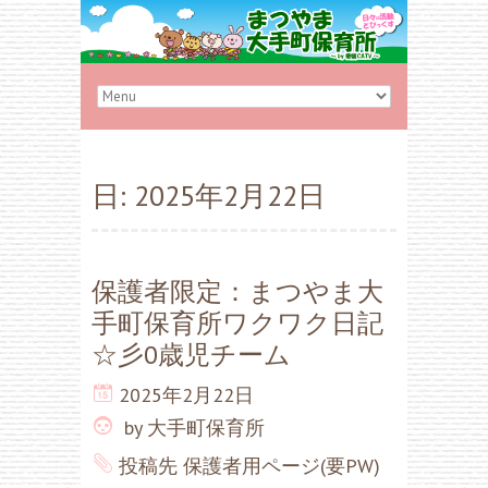
日:
2025年2月22日
保護者限定：まつやま大
手町保育所ワクワク日記
☆彡0歳児チーム
2025年2月22日
by
大手町保育所
投稿先
保護者用ページ(要PW)