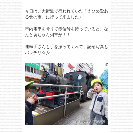
今日は、大街道で行われていた「えひめ愛あ
る食の市」に行って来ました♪
市内電車を降りて赤信号を待っていると、な
んと坊ちゃん列車が！！
運転手さんも手を振ってくれて、記念写真も
バッチリ☆彡