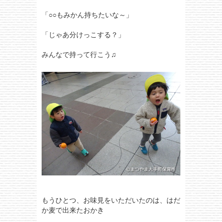
「○○もみかん持ちたいな～」
「じゃあ分けっこする？」
みんなで持って行こう♫
もうひとつ、お味見をいただいたのは、はだ
か麦で出来たおかき