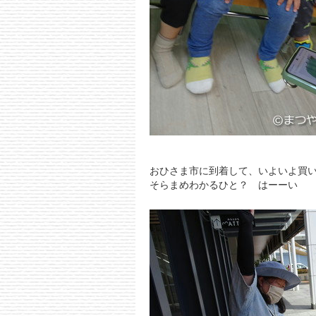
おひさま市に到着して、いよいよ買
そらまめわかるひと？ はーーい