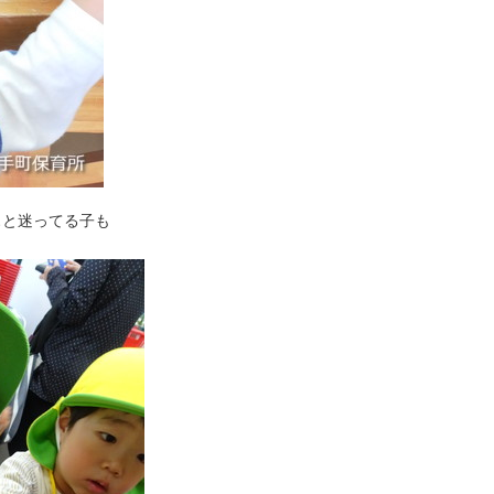
ぁと迷ってる子も