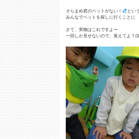
そらまめ君のベットがない！
とい
みんなでベットを探しに行くことに
さて、実物はこれですよー
一回しか見せないので、覚えてよ？(笑