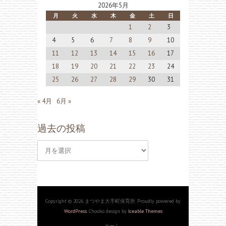
2026年5月
月
火
水
木
金
土
日
1
2
3
4
5
6
7
8
9
10
11
12
13
14
15
16
17
18
19
20
21
22
23
24
25
26
27
28
29
30
31
« 4月
6月 »
過去の投稿
過
去
の
投
Copyright © 2026 まつやま大手町保育所. Proudly powered by
WordPress
. Chooko design by
Iceable Themes
稿
ホーム