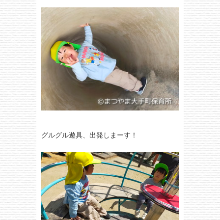
グルグル遊具、出発しまーす！