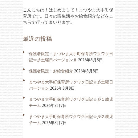
こんにちは！はじめまして！まつやま大手町保
育所です。日々の園生活やお給食紹介などをこ
ちらで行ってまいります。
最近の投稿
保護者限定：まつやま大手町保育所ワクワク日
記☆彡土曜日バージョンⅡ
2026年8月8日
保護者限定：お給食紹介
2026年8月8日
まつやま大手町保育所ワクワク日記☆彡土曜日
バージョン
2026年8月8日
まつやま大手町保育所ワクワク日記☆彡１歳児
チーム
2026年8月7日
まつやま大手町保育所ワクワク日記☆彡２歳児
チーム
2026年8月7日