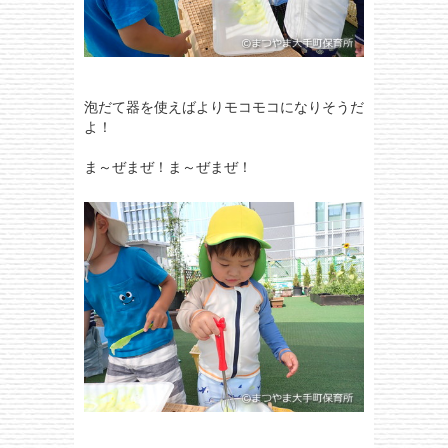
泡だて器を使えばよりモコモコになりそうだ
よ！
ま～ぜまぜ！ま～ぜまぜ！