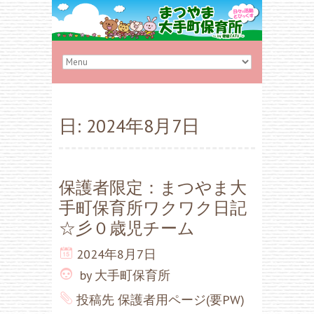
日:
2024年8月7日
保護者限定：まつやま大
手町保育所ワクワク日記
☆彡０歳児チーム
2024年8月7日
by
大手町保育所
投稿先
保護者用ページ(要PW)