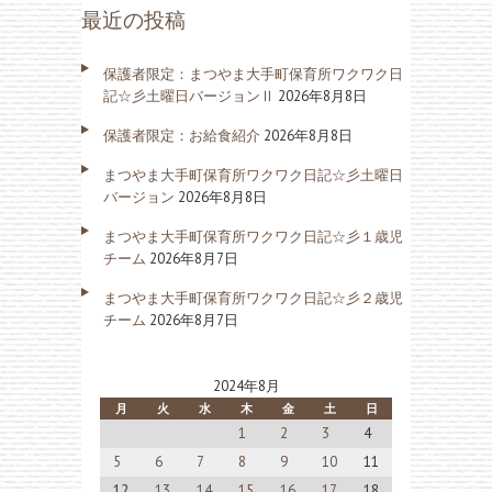
最近の投稿
保護者限定：まつやま大手町保育所ワクワク日
記☆彡土曜日バージョンⅡ
2026年8月8日
保護者限定：お給食紹介
2026年8月8日
まつやま大手町保育所ワクワク日記☆彡土曜日
バージョン
2026年8月8日
まつやま大手町保育所ワクワク日記☆彡１歳児
チーム
2026年8月7日
まつやま大手町保育所ワクワク日記☆彡２歳児
チーム
2026年8月7日
2024年8月
月
火
水
木
金
土
日
1
2
3
4
5
6
7
8
9
10
11
12
13
14
15
16
17
18