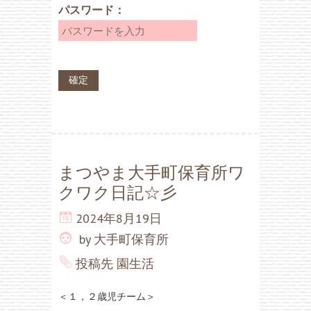
パスワード：
まつやま大手町保育所ワ
クワク日記☆彡
2024年8月19日
by
大手町保育所
投稿先
園生活
＜１，２歳児チーム＞