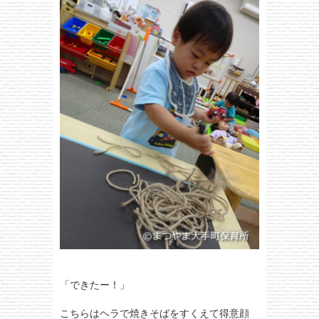
「できたー！」
こちらはヘラで焼きそばをすくえて得意顔