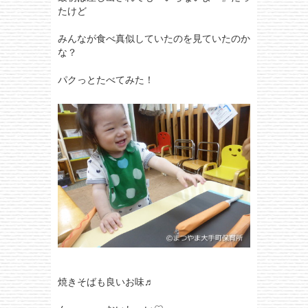
たけど
みんなが食べ真似していたのを見ていたのか
な？
パクっとたべてみた！
焼きそばも良いお味♬