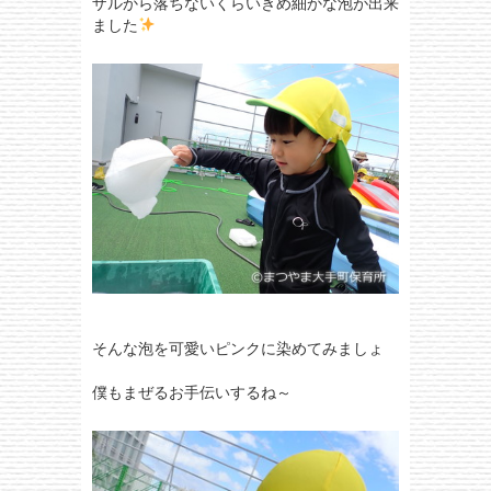
ザルから落ちないくらいきめ細かな泡が出来
ました
そんな泡を可愛いピンクに染めてみましょ
僕もまぜるお手伝いするね～