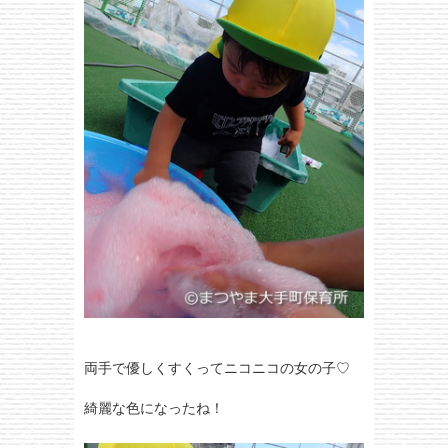
両手で優しくすくってニコニコの女の子♡
綺麗な色になったね！