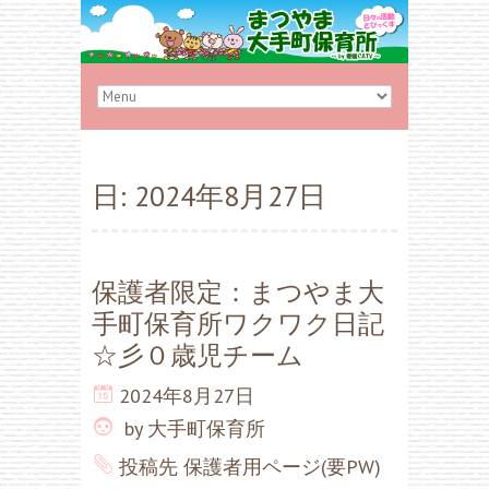
日:
2024年8月27日
保護者限定：まつやま大
手町保育所ワクワク日記
☆彡０歳児チーム
2024年8月27日
by
大手町保育所
投稿先
保護者用ページ(要PW)