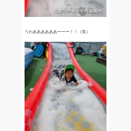
うわああああああーーー！！（笑）