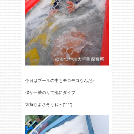
今日はプールの中もモコモコなんだ♪
僕が一番のりで泡にダイブ
気持ちよさそうね～(*^^*)