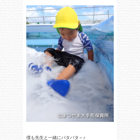
僕も先生と一緒にバタバタ～♪