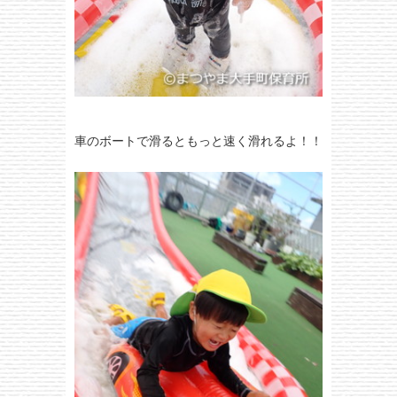
車のボートで滑るともっと速く滑れるよ！！