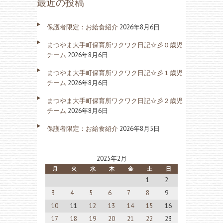
最近の投稿
保護者限定：お給食紹介
2026年8月6日
まつやま大手町保育所ワクワク日記☆彡０歳児
チーム
2026年8月6日
まつやま大手町保育所ワクワク日記☆彡１歳児
チーム
2026年8月6日
まつやま大手町保育所ワクワク日記☆彡２歳児
チーム
2026年8月6日
保護者限定：お給食紹介
2026年8月5日
2025年2月
月
火
水
木
金
土
日
1
2
3
4
5
6
7
8
9
10
11
12
13
14
15
16
17
18
19
20
21
22
23