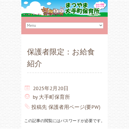
保護者限定：お給食
紹介
2025年2月20日
by
大手町保育所
投稿先
保護者用ページ(要PW)
この記事の閲覧にはパスワードが必要です。