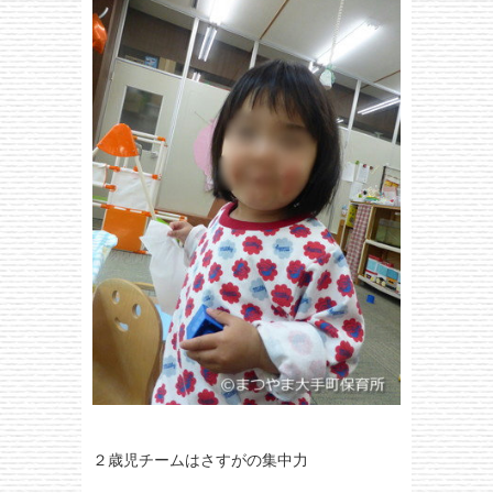
２歳児チームはさすがの集中力