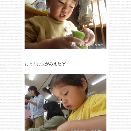
おっ！お豆がみえたぞ