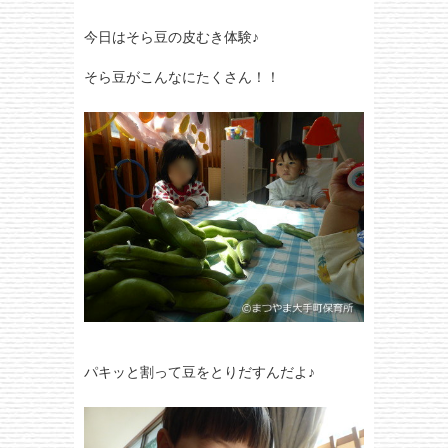
今日はそら豆の皮むき体験♪
そら豆がこんなにたくさん！！
パキッと割って豆をとりだすんだよ♪