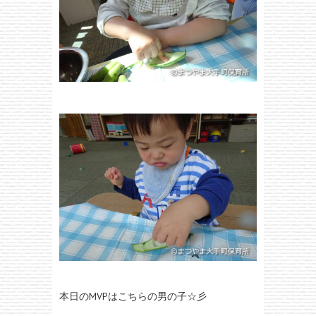
本日のMVPはこちらの男の子☆彡