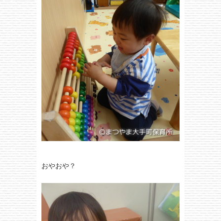
おやおや？