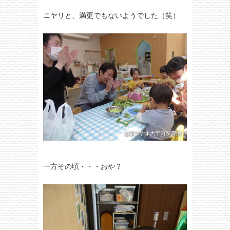
ニヤリと、満更でもないようでした（笑）
一方その頃・・・おや？