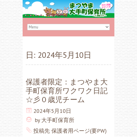
日:
2024年5月10日
保護者限定：まつやま大
手町保育所ワクワク日記
☆彡０歳児チーム
2024年5月10日
by
大手町保育所
投稿先
保護者用ページ(要PW)