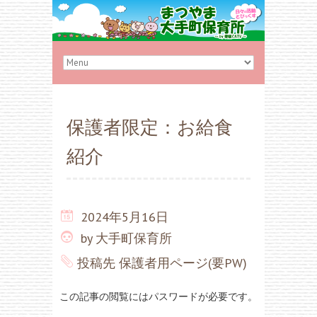
保護者限定：お給食
紹介
2024年5月16日
by
大手町保育所
投稿先
保護者用ページ(要PW)
この記事の閲覧にはパスワードが必要です。