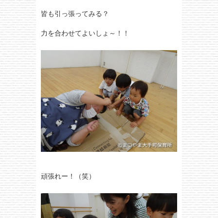
皆も引っ張ってみる？
力を合わせてよいしょ～！！
頑張れー！（笑）