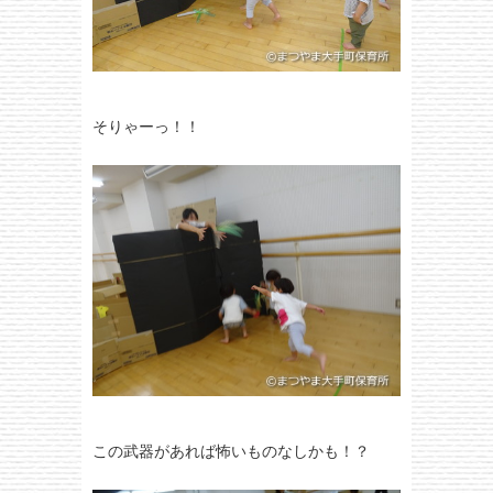
そりゃーっ！！
この武器があれば怖いものなしかも！？