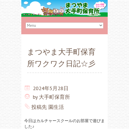
まつやま大手町保育
所ワクワク日記☆彡
2024年5月28日
by
大手町保育所
投稿先
園生活
今日はカルチャースクールのお部屋で遊びま
した♪