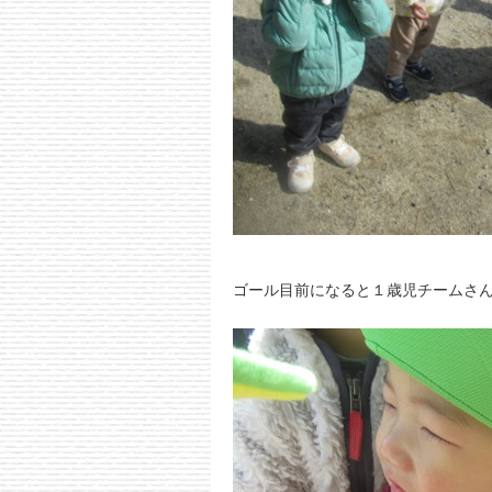
ゴール目前になると１歳児チームさん