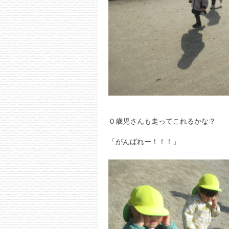
０歳児さんも走ってこれるかな？
「がんばれー！！！」