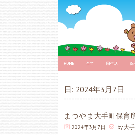
HOME
全て
園生活
保
日:
2024年3月7日
まつやま大手町保育
2024年3月7日
by
大手