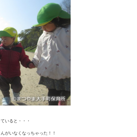
していると・・・
さんがいなくなっちゃった！！